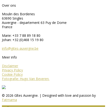
Over ons
Moulin des Borderies
63690 Singles
Auvergne - departement 63 Puy de Dome
France
Marie: +33 7 88 89 18 80
Johan: +32 (0)468 15 19 80
info@gites-auvergne.be
Meer info
Disclaimer
Privacy Policy
Cookie Policy
Fotografie: Hugo Van Beveren.
© 2026 Gîtes Auvergne. | Designed with love and passion by
Fatmama