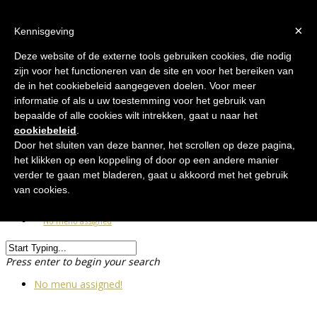
×
Kennisgeving
Deze website of de externe tools gebruiken cookies, die nodig
zijn voor het functioneren van de site en voor het bereiken van
de in het cookiebeleid aangegeven doelen. Voor meer
informatie of als u uw toestemming voor het gebruik van
bepaalde of alle cookies wilt intrekken, gaat u naar het
cookiebeleid
.
Nl
Door het sluiten van deze banner, het scrollen op deze pagina,
Fr
het klikken op een koppeling of door op een andere manier
verder te gaan met bladeren, gaat u akkoord met het gebruik
van cookies.
No menu assigned
Press enter to begin your search
No menu assigned!