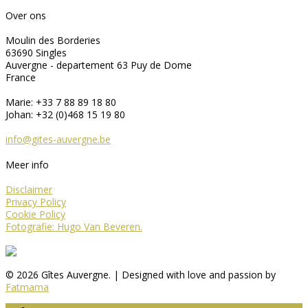
Over ons
Moulin des Borderies
63690 Singles
Auvergne - departement 63 Puy de Dome
France
Marie: +33 7 88 89 18 80
Johan: +32 (0)468 15 19 80
info@gites-auvergne.be
Meer info
Disclaimer
Privacy Policy
Cookie Policy
Fotografie: Hugo Van Beveren.
© 2026 Gîtes Auvergne. | Designed with love and passion by
Fatmama