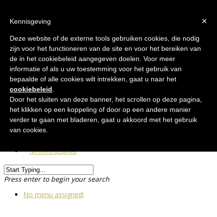
×
Kennisgeving
Deze website of de externe tools gebruiken cookies, die nodig
zijn voor het functioneren van de site en voor het bereiken van
de in het cookiebeleid aangegeven doelen. Voor meer
informatie of als u uw toestemming voor het gebruik van
bepaalde of alle cookies wilt intrekken, gaat u naar het
cookiebeleid
.
Nl
Door het sluiten van deze banner, het scrollen op deze pagina,
Fr
het klikken op een koppeling of door op een andere manier
verder te gaan met bladeren, gaat u akkoord met het gebruik
van cookies.
No menu assigned
Press enter to begin your search
No menu assigned!